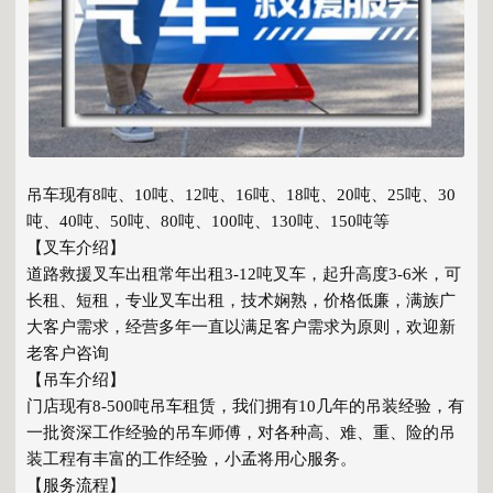
吊车现有8吨、10吨、12吨、16吨、18吨、20吨、25吨、30
吨、40吨、50吨、80吨、100吨、130吨、150吨等
【叉车介绍】
道路救援叉车出租常年出租3-12吨叉车，起升高度3-6米，可
长租、短租，专业叉车出租，技术娴熟，价格低廉，满族广
大客户需求，经营多年一直以满足客户需求为原则，欢迎新
老客户咨询
【吊车介绍】
门店现有8-500吨吊车租赁，我们拥有10几年的吊装经验，有
一批资深工作经验的吊车师傅，对各种高、难、重、险的吊
装工程有丰富的工作经验，小孟将用心服务。
【服务流程】