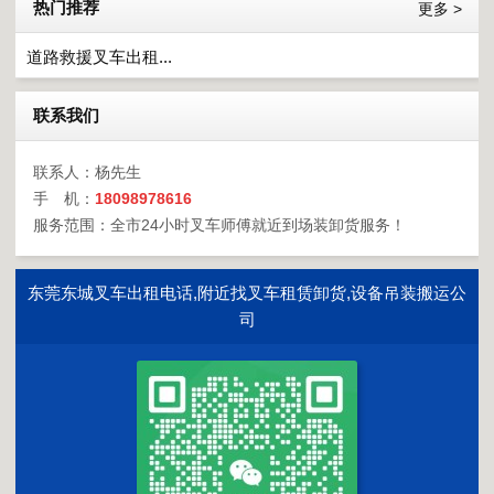
热门推荐
更多 >
道路救援叉车出租...
联系我们
联系人：杨先生
手 机：
18098978616
服务范围：全市24小时叉车师傅就近到场装卸货服务！
东莞东城叉车出租电话,附近找叉车租赁卸货,设备吊装搬运公
司