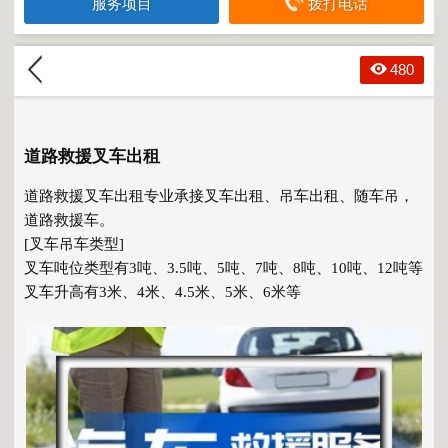
服务项目
拨打电话
480
道路救援叉车出租
道路救援叉车出租专业承接叉车出租、吊车出租、随车吊，
道路救援车。
[叉车吊车类型]
叉车吨位类型有3吨、3.5吨、5吨、7吨、8吨、10吨、12吨等
叉车升高有3米、4米、4.5米、5米、6米等